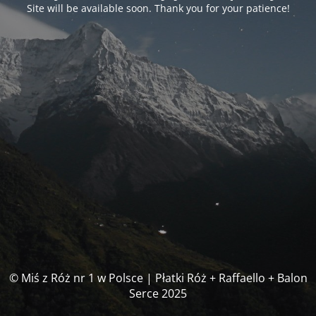
Site will be available soon. Thank you for your patience!
© Miś z Róż nr 1 w Polsce | Płatki Róż + Raffaello + Balon
Serce 2025