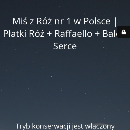
Miś z Róż nr 1 w Polsce |
Płatki Róż + Raffaello + Balon
Serce
Tryb konserwacji jest włączony