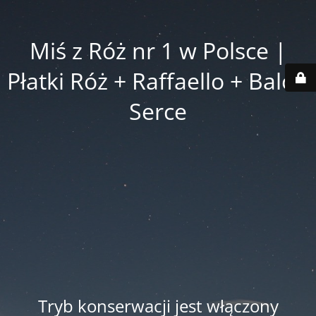
Miś z Róż nr 1 w Polsce |
Płatki Róż + Raffaello + Balon
Serce
Tryb konserwacji jest włączony