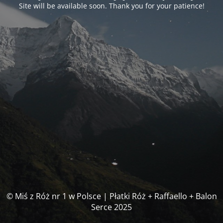
Site will be available soon. Thank you for your patience!
© Miś z Róż nr 1 w Polsce | Płatki Róż + Raffaello + Balon
Serce 2025